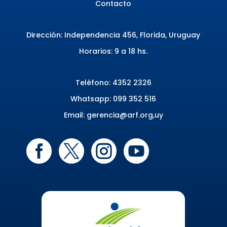
Contacto
Dirección: Independencia 456, Florida, Uruguay
Horarios: 9 a 18 hs.
Teléfono:
4352 2326
Whatsapp: 099 352 516
Email:
gerencia@arf.org,uy



