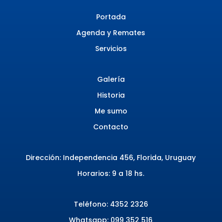
Portada
Agenda y Remates
Servicios
Galería
Historia
Me sumo
Contacto
Dirección: Independencia 456, Florida, Uruguay
Horarios: 9 a 18 hs.
Teléfono:
4352 2326
Whatsapp: 099 352 516