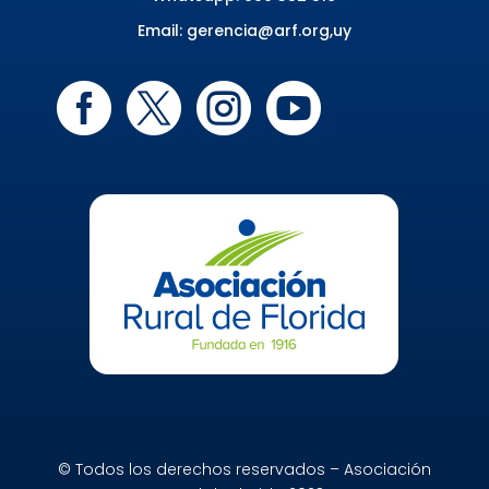
Email:
gerencia@arf.org,uy




© Todos los derechos reservados – Asociación